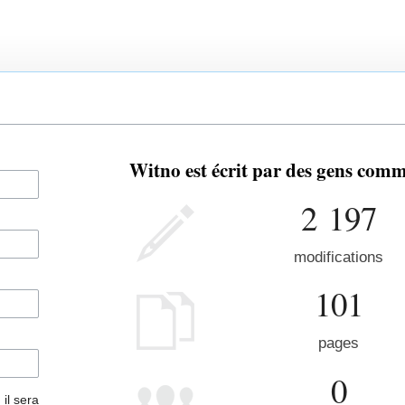
Witno est écrit par des gens comm
2 197
modifications
101
pages
0
 il sera