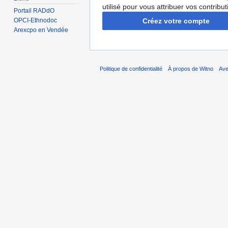
utilisé pour vous attribuer vos contribut
Portail RADdO
Créez votre compte
OPCI-Ethnodoc
Arexcpo en Vendée
Politique de confidentialité
À propos de Witno
Ave