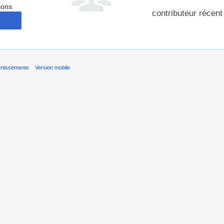
ions.
contributeur récent
rtissements
Version mobile