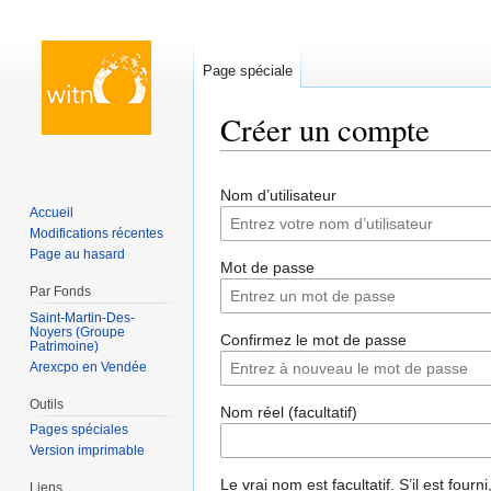
Page spéciale
Créer un compte
Aller à :
navigation
,
rechercher
Nom d’utilisateur
Accueil
Modifications récentes
Page au hasard
Mot de passe
Par Fonds
Saint-Martin-Des-
Noyers (Groupe
Confirmez le mot de passe
Patrimoine)
Arexcpo en Vendée
Outils
Nom réel (facultatif)
Pages spéciales
Version imprimable
Le vrai nom est facultatif. S’il est fourni,
Liens