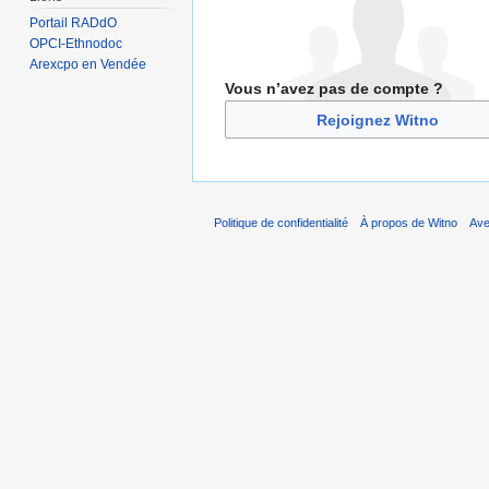
Portail RADdO
OPCI-Ethnodoc
Arexcpo en Vendée
Vous n’avez pas de compte ?
Rejoignez Witno
Politique de confidentialité
À propos de Witno
Ave