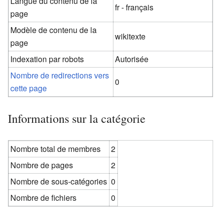
Langue du contenu de la
fr - français
page
Modèle de contenu de la
wikitexte
page
Indexation par robots
Autorisée
Nombre de redirections vers
0
cette page
Informations sur la catégorie
Nombre total de membres
2
Nombre de pages
2
Nombre de sous-catégories
0
Nombre de fichiers
0