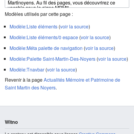
Modèles utilisés par cette page :
Modèle:Liste éléments
(
voir la source
)
Modèle:Liste éléments/0 espace
(
voir la source
)
Modèle:Méta palette de navigation
(
voir la source
)
Modèle:Palette Saint-Martin-Des-Noyers
(
voir la source
)
Modèle:Tnavbar
(
voir la source
)
Revenir à la page
Actualités Mémoire et Patrimoine de
Saint Martin des Noyers
.
Witno
Le contenu est disponible sous licence
Creative Commons