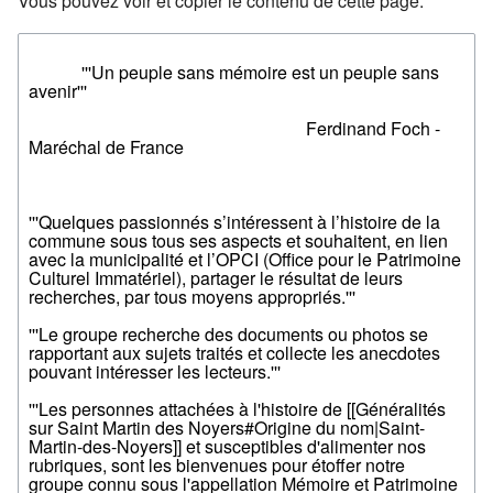
Vous pouvez voir et copier le contenu de cette page.